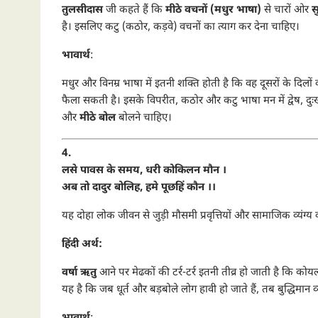
तुलसीदास
जी कहते हैं कि
मीठे वचनों (मधुर भाषा)
से चारों ओर
स
है। इसलिए कटु (कठोर, कड़वे) वचनों का त्याग कर देना चाहिए।
भावार्थ
:
मधुर और विनम्र भाषा में इतनी शक्ति होती है कि वह दूसरों के दिलो
फैला सकती है। इसके विपरीत, कठोर और कटु भाषा मन में द्वेष, दुः
और
मीठे बोल
बोलने चाहिए।
4.
लसे पावस के समय, धरी कोकिलन मौन ।
अब तो दादुर बोलिह, हमे पूछहिं कौन ।।
यह दोहा लोक जीवन से जुड़ी मौसमी प्रवृत्तियों और सामाजिक व्यंग्
हिंदी अर्थ:
वर्षा ऋतु
आने पर मेढकों की टर्र-टर्र इतनी तीव्र हो जाती है कि को
यह है कि जब धूर्त और बड़बोले लोग हावी हो जाते हैं, तब बुद्धिमान व