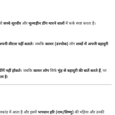
 जो
सच्चे शूरवीर
और
मूल्यहीन डींग मारने वालों
में फर्क स्पष्ट करता है।
अपनी वीरता नहीं बताते
। जबकि
कायर (डरपोक)
लोग
शब्दों में अपनी बहादुरी
डींगें नहीं हाँकते
। जबकि
कायर लोग
सिर्फ
मुंह से बहादुरी की बातें करते हैं
, पर
ता है
।
लकांड में आता है और इसमें
भगवान हरि (राम/विष्णु)
की महिमा और उनकी