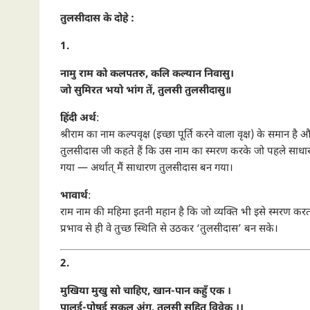
तुलसीदास के दोहे :
1.
नामु राम को कलपतरु, कलि कल्यान निवासु।
जो सुमिरत भयो भांग तें, तुलसी तुलसीदासु॥
हिंदी अर्थ
:
श्रीराम का नाम कल्पवृक्ष (इच्छा पूर्ति करने वाला वृक्ष) के समान ह
तुलसीदास जी कहते हैं कि उस नाम का स्मरण करके जो पहले साधारण 
गया — अर्थात् मैं साधारण तुलसीदास बन गया।
भावार्थ
:
राम नाम की महिमा इतनी महान है कि जो व्यक्ति भी इसे स्मरण करत
प्रभाव से ही वे तुच्छ स्थिति से उठकर ‘तुलसीदास’ बन सके।
2.
मुखिया मुखु सो चाहिए, खान-पान कहुँ एक ।
पालई-पोषई सकल अंग, तुलसी सहित विवेक ।।