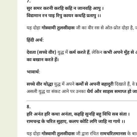
7.
सुर समर करनी करहि कहि न जानवहि आपु ।
विद्यमान रन पाइ रिपु कायर कथहि प्रतापु ।।
यह दोहा
गोस्वामी तुलसीदास
जी का वीर रस से ओत-प्रोत दोहा है,
हिंदी अर्थ
:
देवता (सच्चे वीर)
युद्ध में
कर्म करते हैं
, लेकिन
कभी अपने मुँह से 
का बखान करते हैं।
भावार्थ
:
सच्चे वीर योद्धा
युद्ध में अपने
कर्मों से अपनी बहादुरी
दिखाते हैं, वे
असली युद्ध या संकट आने पर उनका
धैर्य और साहस समाप्त हो जा
8.
हरि अनंत हरि कथा अनंता, कहहि सुनहि बहु विधि सब संता ।
रामचन्द्र के चरित सुहाए, कलप कोटि लगि जाहि ना गाये ।।
यह दोहा
गोस्वामी तुलसीदास
जी द्वारा रचित
रामचरितमानस
के बा