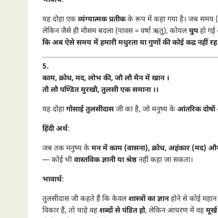
भावार्थ
:
यह दोहा एक
व्यंग्यात्मक प्रतीक
के रूप में कहा गया है। जब समय
लेकिन जैसे ही मौसम बदला (पावस = वर्षा ऋतु), कोयल
चुप
हो गई
कि अब ऐसे समय में हमारी मधुरता या गुणों की कोई कद्र नहीं र
5.
काम, क्रोध, मद, लोभ की, जौ लौ मैन में खान ।
तौ लौ पण्डित मुरखौ, तुलसी एक समाना ।।
यह दोहा
गोसाई तुलसीदास
जी का है, जो मनुष्य के
आंतरिक दोषों
हिंदी अर्थ
:
जब तक मनुष्य के
मन में काम (वासना), क्रोध, अहंकार (मद) 
— कोई भी
वास्तविक ज्ञानी या श्रेष्ठ
नहीं कहा जा सकता।
भावार्थ
:
तुलसीदास जी कहते हैं कि केवल
शास्त्रों का ज्ञान
होने से कोई महान
विकार हैं, तो चाहे वह
शब्दों से पंडित हो
, लेकिन आचरण में वह
मूर्