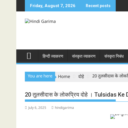
Skip
Friday, August 7, 2026
Recent posts
to
content
हिन्दी व्याकरण
संस्कृत व्याकरण
संस्कृत निबंध
You are here
20 तुलसीदास के लोक
Home
दोहे
20 तुलसीदास के लोकप्रिय दोहे । Tulsidas K
July 6, 2025
hindigarima