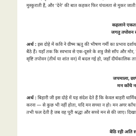
मुस्कुराती हैं, और ‘देने’ की बात कहकर फिर चंचलता से मुकर जाती हैं
कहलाने एकत 
जगतु तपोवन स
अर्थ :
इस दोहे में कवि ने ग्रीष्म ऋतु की भीषण गर्मी का प्रभाव 
बैठे हैं। यहाँ तक कि स्वभाव से एक-दूसरे के शत्रु जैसे साँप और म
सृष्टि तपोवन (तीर्थ या शांत वन) में बदल गई हो, जहाँ दीर्घकालि
जपमाला, छाप
मन काँचै ना
अर्थ :
बिहारी जी इस दोहे में यह संदेश देते हैं कि केवल बाहरी धा
करना — से कुछ भी नहीं होता, यदि मन सच्चा न हो। मन अगर काँच की
तभी फल देती है जब वह पूरी श्रद्धा और सच्चे मन से की जाए। दिखावे
बैठि रही अति 