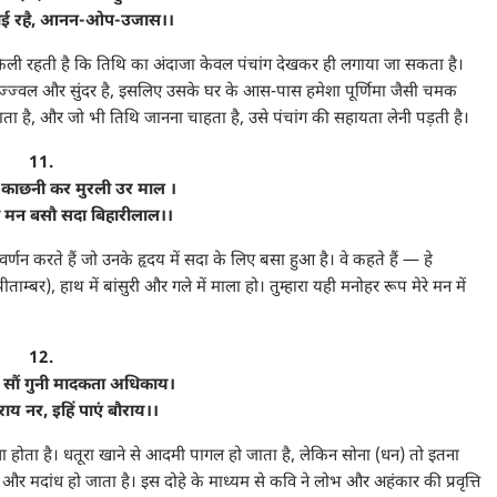
नयौई रहै, आनन-ओप-उजास।।
ैली रहती है कि तिथि का अंदाजा केवल पंचांग देखकर ही लगाया जा सकता है।
ज्ज्वल और सुंदर है, इसलिए उसके घर के आस-पास हमेशा पूर्णिमा जैसी चमक
ाता है, और जो भी तिथि जानना चाहता है, उसे पंचांग की सहायता लेनी पड़ती है।
11.
ि काछनी कर मुरली उर माल ।
 मन बसौ सदा बिहारीलाल।।
र्णन करते हैं जो उनके हृदय में सदा के लिए बसा हुआ है। वे कहते हैं — हे
म्बर), हाथ में बांसुरी और गले में माला हो। तुम्हारा यही मनोहर रूप मेरे मन में
12.
सौं गुनी मादकता अधिकाय।
राय नर, इहिं पाएं बौराय।।
 नशा होता है। धतूरा खाने से आदमी पागल हो जाता है, लेकिन सोना (धन) तो इतना
री और मदांध हो जाता है। इस दोहे के माध्यम से कवि ने लोभ और अहंकार की प्रवृत्ति