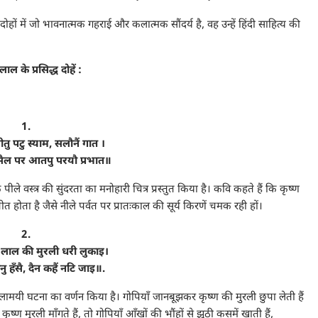
ों में जो भावनात्मक गहराई और कलात्मक सौंदर्य है, वह उन्हें हिंदी साहित्य की
लाल के प्रसिद्ध दोहें :
1.
तु पटु स्याम, सलौनैं गात ।
ैल पर आतपु परयौ प्रभात॥
पीले वस्त्र की सुंदरता का मनोहारी चित्र प्रस्तुत किया है। कवि कहते हैं कि कृष्ण
त होता है जैसे नीले पर्वत पर प्रातःकाल की सूर्य किरणें चमक रही हों।
2.
ाल की मुरली धरी लुकाइ।
हनु हँसै, दैन कहैं नटि जाइ॥.
ी लीलामयी घटना का वर्णन किया है। गोपियाँ जानबूझकर कृष्ण की मुरली छुपा लेती हैं
ण मुरली माँगते हैं, तो गोपियाँ आँखों की भौंहों से झूठी कसमें खाती हैं,