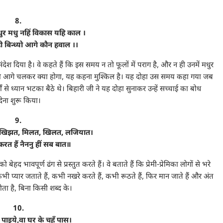
”
8.
धुर मधु नहिं विकास यहि काल ।
ी बिन्ध्यो आगे कौन हवाल ।।
देश दिया है। वे कहते हैं कि इस समय न तो फूलों में पराग है, और न ही उनमें मधुर
गा, तो आगे चलकर क्या होगा, यह कहना मुश्किल है। यह दोहा उस समय कहा गया जब
ं से ध्यान भटका बैठे थे। बिहारी जी ने यह दोहा सुनाकर उन्हें सच्चाई का बोध
देना शुरू किया।
9.
 खिझत, मिलत, खिलत, लजियात।
करत हैं नैननु हीं सब बात॥
ेहद भावपूर्ण ढंग से प्रस्तुत करते हैं। वे बताते हैं कि प्रेमी-प्रेमिका लोगों से भरे
भी प्यार जताते हैं, कभी नखरे करते हैं, कभी रूठते हैं, फिर मान जाते हैं और अंत
 होता है, बिना किसी शब्द के।
10.
ि पाइये,वा घर के चहुँ पास।