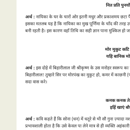
नित प्रति पु
अर्थ :
नायिका के घर के चारों ओर इतनी मधुर और प्रकाशमय छटा फ
इसका मतलब यह है कि नायिका का मुख पूर्णिमा के चाँद की तरह उ
बनी रहती है। इस कारण वहाँ तिथि का सही ज्ञान पाना मुश्किल हो ज
मोर मुकुट कट
यहि बानिक मो
अर्थ :
इस दोहे में बिहारीलाल जी श्रीकृष्ण के उस मनोहर स्वरूप का व
बिहारीलाल! तुम्हारे सिर पर मोरपंख का मुकुट हो, कमर में काछनी (पीता
सदा वास करे।
कनक कनक ते 
इहिं खाएं बौ
अर्थ :
कवि कहते हैं कि सोना (धन) में धतूरे से भी सौ गुना ज़्यादा
प्रभावशाली होता है कि उसे केवल पा लेने मात्र से ही व्यक्ति अहंका