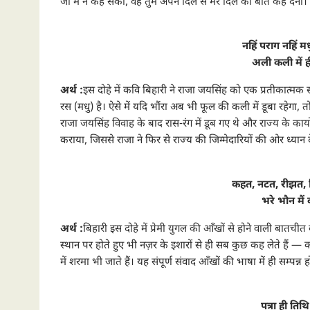
जो मैं न कह सकी, वह तुम अपने दिल से मेरे दिल की बात कह देना।
नहिं पराग नहिं म
अली कली में ह
अर्थ :
इस दोहे में कवि बिहारी ने राजा जयसिंह को एक प्रतीकात्मक सं
रस (मधु) है। ऐसे में यदि भौंरा अब भी फूल की कली में डूबा रहे
राजा जयसिंह विवाह के बाद रास-रंग में डूब गए थे और राज्य के कार्यो
कराया, जिससे राजा ने फिर से राज्य की जिम्मेदारियों की ओर ध्यान 
कहत, नटत, रीझत,
भरे भौन मैं 
अर्थ :
बिहारी इस दोहे में प्रेमी युगल की आँखों से होने वाली बातचीत को ब
स्थान पर होते हुए भी नज़र के इशारों से ही सब कुछ कह लेते हैं — क
में शरमा भी जाते हैं। यह संपूर्ण संवाद आँखों की भाषा में ही सम्पन्न
पत्रा ही तिथ