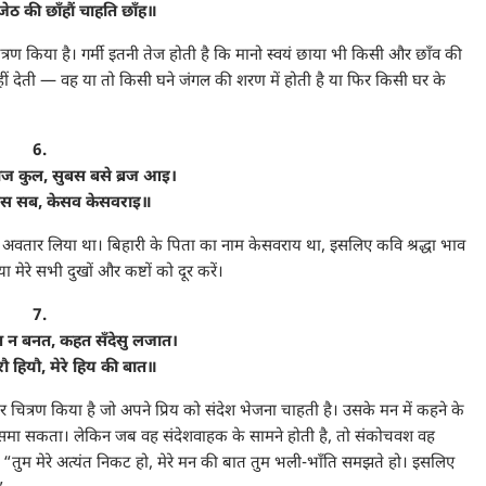
जेठ की छाँहौं चाहति छाँह॥
 चित्रण किया है। गर्मी इतनी तेज होती है कि मानो स्वयं छाया भी किसी और छाँव की
ीं देती — वह या तो किसी घने जंगल की शरण में होती है या फिर किसी घर के
6.
राज कुल, सुबस बसे ब्रज आइ।
कलेस सब, केसव केसवराइ॥
 स्वयं अवतार लिया था। बिहारी के पिता का नाम केसवराय था, इसलिए कवि श्रद्धा भाव
ा मेरे सभी दुखों और कष्टों को दूर करें।
7.
 न बनत, कहत सँदेसु लजात।
रौ हियौ, मेरे हिय की बात॥
र चित्रण किया है जो अपने प्रिय को संदेश भेजना चाहती है। उसके मन में कहने के
ीं समा सकता। लेकिन जब वह संदेशवाहक के सामने होती है, तो संकोचवश वह
ुम मेरे अत्यंत निकट हो, मेरे मन की बात तुम भली-भाँति समझते हो। इसलिए