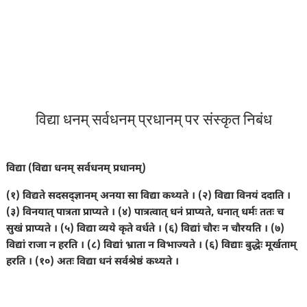
विद्या धनम् सर्वधनम् प्रधानम् पर संस्कृत निबंध
विद्या (विद्या धनम् सर्वधनम् प्रधानम्)
(१) विद्यते सदसद्ज्ञानम् अनया सा विद्या कथ्यते । (२) विद्या विनयं ददाति ।
(३) विनयात् पात्रता प्राप्यते । (४) पात्रत्वात् धनं प्राप्यते, धनात् धर्मः ततः च
सुखं प्राप्यते । (५) विद्या व्यये कृते वर्धते । (६) विद्यां चौरः न चौरयति । (७)
विद्यां राजा न हरति । (८) विद्यां भ्राता न विभाज्यते । (६) विद्याः बुद्धेः मूर्खताम्
हरति । (१०) अतः विद्या धनं सर्वश्रेष्ठं कथ्यते ।