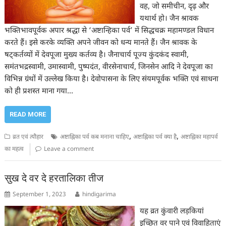
वह, जो समीचीन, दृढ़ और
यथार्थ हो। जैन श्रावक
भक्तिभावपूर्वक अपार श्रद्धा से ‘अष्टान्हिका पर्व’ में सिद्धचक्र महामण्डल विधान
करते हैं। इसे करके व्यक्ति अपने जीवन को धन्य मानते हैं। जैन श्रावक के
षट्कर्तव्यों में देवपूजा मुख्य कर्तव्य है। जैनाचार्य पूज्य कुंदकंद स्वामी,
समंतभद्रस्वामी, उमास्वामी, पुष्पदंत, वीरसेनाचार्य, जिनसेन आदि ने देवपूजा का
विभिन्न ग्रंथों में उल्लेख किया है। देवोपासना के लिए संयमपूर्वक भक्ति एवं साधना
को ही प्रशस्त माना गया…
READ MORE
,
,
व्रत एवं त्यौहार
अष्टाह्निका पर्व कब मनाना चाहिए
अष्टाह्निका पर्व क्या है
अष्टाह्निका महापर्व
का महत्व
Leave a comment
सुख दे वर दे हरतालिका तीज
September 1, 2023
hindigarima
यह व्रत कुंवारी लड़कियां
इच्छित वर पाने एवं विवाहिताएं