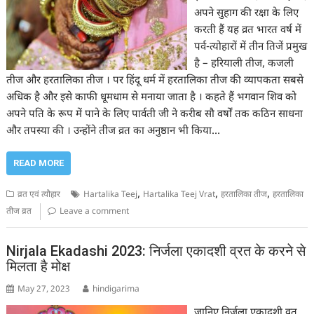
अपने सुहाग की रक्षा के लिए
करती हैं यह व्रत भारत वर्ष में
पर्व-त्योहारों में तीन तिजें प्रमुख
है – हरियाली तीज, कजली
तीज और हरतालिका तीज । पर हिंदू धर्म में हरतालिका तीज की व्यापकता सबसे
अधिक है और इसे काफी धूमधाम से मनाया जाता है । कहते हैं भगवान शिव को
अपने पति के रूप में पाने के लिए पार्वती जी ने करीब सौ वर्षों तक कठिन साधना
और तपस्या की । उन्होंने तीज व्रत का अनुष्ठान भी किया…
READ MORE
,
,
,
व्रत एवं त्यौहार
Hartalika Teej
Hartalika Teej Vrat
हरतालिका तीज
हरतालिका
तीज व्रत
Leave a comment
Nirjala Ekadashi 2023: निर्जला एकादशी व्रत के करने से
मिलता है मोक्ष
May 27, 2023
hindigarima
जानिए निर्जला एकादशी व्रत