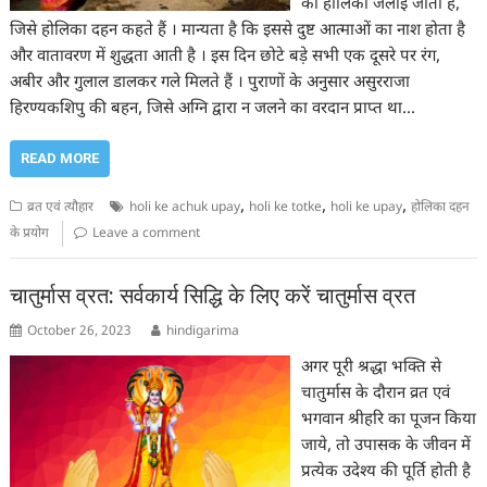
को होलिका जलाई जाती है,
जिसे होलिका दहन कहते हैं । मान्यता है कि इससे दुष्ट आत्माओं का नाश होता है
और वातावरण में शुद्धता आती है । इस दिन छोटे बड़े सभी एक दूसरे पर रंग,
अबीर और गुलाल डालकर गले मिलते हैं । पुराणों के अनुसार असुरराजा
हिरण्यकशिपु की बहन, जिसे अग्नि द्वारा न जलने का वरदान प्राप्त था…
READ MORE
,
,
,
व्रत एवं त्यौहार
holi ke achuk upay
holi ke totke
holi ke upay
होलिका दहन
के प्रयोग
Leave a comment
चातुर्मास व्रत: सर्वकार्य सिद्धि के लिए करें चातुर्मास व्रत
October 26, 2023
hindigarima
अगर पूरी श्रद्धा भक्ति से
चातुर्मास के दौरान व्रत एवं
भगवान श्रीहरि का पूजन किया
जाये, तो उपासक के जीवन में
प्रत्येक उदेश्य की पूर्ति होती है