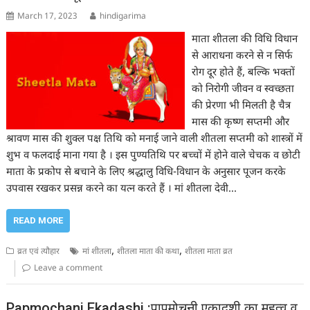
March 17, 2023
hindigarima
माता शीतला की विधि विधान
से आराधना करने से न सिर्फ
रोग दूर होते हैं, बल्कि भक्तों
को निरोगी जीवन व स्वच्छता
की प्रेरणा भी मिलती है चैत्र
मास की कृष्ण सप्तमी और
श्रावण मास की शुक्ल पक्ष तिथि को मनाई जाने वाली शीतला सप्तमी को शास्त्रों में
शुभ व फलदाई माना गया है । इस पुण्यतिथि पर बच्चों में होने वाले चेचक व छोटी
माता के प्रकोप से बचाने के लिए श्रद्धालु विधि-विधान के अनुसार पूजन करके
उपवास रखकर प्रसन्न करने का यत्न करते हैं । मां शीतला देवी…
READ MORE
,
,
व्रत एवं त्यौहार
मां शीतला
शीतला माता की कथा
शीतला माता व्रत
Leave a comment
Papmochani Ekadashi :पापमोचनी एकादशी का महत्व व