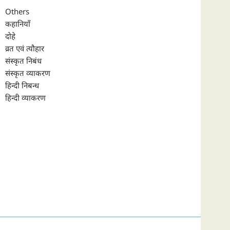
Others
कहानियाँ
दोहे
व्रत एवं त्यौहार
संस्कृत निबंध
संस्कृत व्याकरण
हिन्दी निबन्ध
हिन्दी व्याकरण