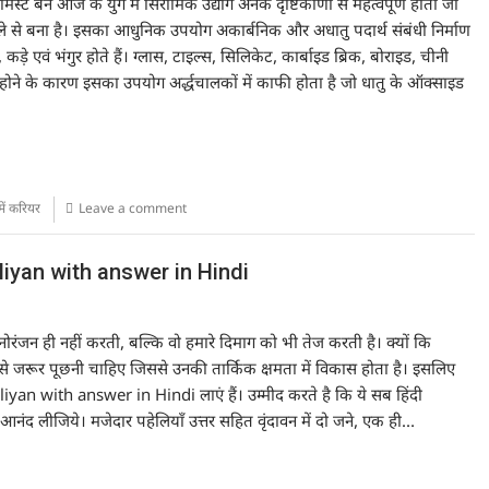
ेमिस्ट बनें आज के युग में सिरामिक उद्योग अनेक दृष्टिकोणों से महत्वपूर्ण होता जा
 क्ले से बना है। इसका आधुनिक उपयोग अकार्बनिक और अधातु पदार्थ संबंधी निर्माण
े, कड़े एवं भंगुर होते हैं। ग्लास, टाइल्स, सिलिकेट, कार्बाइड ब्रिक, बोराइड, चीनी
ाइड होने के कारण इसका उपयोग अर्द्धचालकों में काफी होता है जो धातु के ऑक्साइड
ें करियर
Leave a comment
eliyan with answer in Hindi
मनोरंजन ही नहीं करती, बल्कि वो हमारे दिमाग को भी तेज करती है। क्यों कि
ं से जरूर पूछनी चाहिए जिससे उनकी तार्किक क्षमता में विकास होता है। इसलिए
liyan with answer in Hindi लाएं हैं। उम्मीद करते है कि ये सब हिंदी
नंद लीजिये। मजेदार पहेलियाँ उत्तर सहित वृंदावन में दो जने, एक ही…