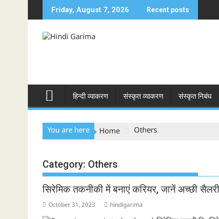
Skip
Friday, August 7, 2026
Recent posts
to
content
हिन्दी व्याकरण
संस्कृत व्याकरण
संस्कृत निबंध
You are here
Others
Home
Category:
Others
सिरेमिक तकनीकी में बनाएं करियर, जानें अच्छी सैलर
October 31, 2023
hindigarima