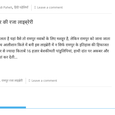
,
di Paheli
हिंदी पहेलियाँ
Leave a comment
ुर की रजा लाइब्रेरी
िलता है यहां वैसे तो रामपुर नवाबों के लिए मशहूर है, लेकिन रामपुर को जाना जाता
चो-बीच आलीशान किले में बनी इस लाइब्रेरी में न सिर्फ रामपुर के इतिहास की हिफाजत
र से ज्यादा किताबें 16 हज़ार बेशकीमती पांडुलिपियां, हाथी दांत पर अकबर और
यां कर देती…
,
रामपुर रजा लाइब्रेरी
Leave a comment