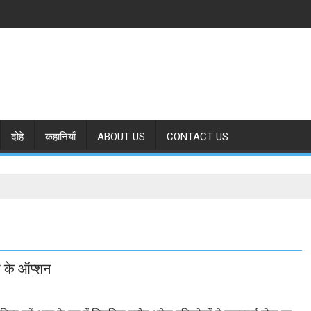
दोहे
कहानियाँ
ABOUT US
CONTACT US
ी के ऑप्शन