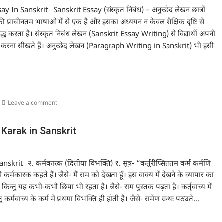
 In Sanskrit Sanskrit Essay (संस्कृत निबंध) – अनुच्छेद लेखन छात्रों
व की प्राचीनतम भाषाओं में से एक है और इसका अध्ययन न केवल शैक्षिक दृष्टि से
ृद्ध करता है। संस्कृत निबंध लेखन (Sanskrit Essay Writing) से विद्यार्थी अपनी
करना सीखते हैं। अनुच्छेद लेखन (Paragraph Writing in Sanskrit) भी इसी
Leave a comment
arm Karak in Sanskrit
२. कर्मकारक (द्वितीया विभक्ति) १. सूत्र- “कर्तुरीप्सिततम कर्म कर्मणि
कर्मकारक कहते हैं। जैसे- मैं राम को देखता हूँ। इस वाक्य में देखने के व्यापार का
 किन्तु यह कभी-कभी छिपा भी रहता है। जैसे- राम पुस्तक पढ़ता है। कर्तृवाच्य में
ु कर्मवाच्य के कर्म में प्रथमा विभक्ति ही होती है। जैसे- रामेण ग्रन्थः पठ्यते…