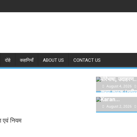
दोहे
कहानियाँ
ABOUT US
CONTACT US
सम्प्रदान कारक (चत
परिभाषा, उदाहरण..
August 4, 2026
करण कारक (तृतीया
Karan...
August 2, 2026
ण एवं नियम