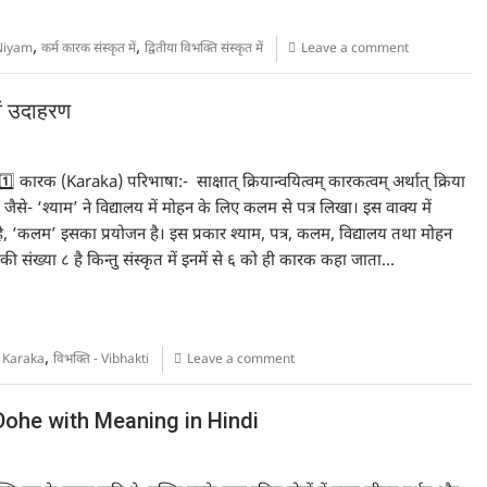
,
,
Niyam
कर्म कारक संस्कृत में
द्वितीया विभक्ति संस्कृत में
Leave a comment
वं उदाहरण
1️⃣ कारक (Karaka) परिभाषा:- साक्षात् क्रियान्वयित्वम् कारकत्वम् अर्थात् क्रिया
 जैसे- ‘श्याम’ ने विद्यालय में मोहन के लिए कलम से पत्र लिखा। इस वाक्य में
ा है, ‘कलम’ इसका प्रयोजन है। इस प्रकार श्याम, पत्र, कलम, विद्यालय तथा मोहन
ं की संख्या ८ है किन्तु संस्कृत में इनमें से ६ को ही कारक कहा जाता…
,
- Karaka
विभक्ति - Vibhakti
Leave a comment
e Dohe with Meaning in Hindi