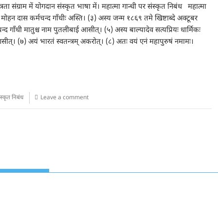
ता संग्राम में योगदान संस्कृत भाषा में। महात्मा गान्धी पर संस्कृत निबंध महात्मा
ाम मोहन दास कर्मचन्द गाँधीः अस्ति। (३) अस्य जन्म १८६९ तमे खिष्टाब्दे अक्टूबर
न्द गाँधी मातुश्च नाम पुतलीबाई आसीत्। (५) अस्य बाल्यादेव सत्यप्रियः धार्मिकः
सीत्। (७) अयं भारतं स्वतन्त्रम् अकरोत्। (८) अतः वयं एनं महापुरुषं नमामः।
ंस्कृत निबंध
Leave a comment