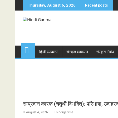
Skip
Thursday, August 6, 2026
Recent posts
to
content
हिन्दी व्याकरण
संस्कृत व्याकरण
संस्कृत निबंध
सम्प्रदान कारक (चतुर्थी विभक्ति): परिभाषा, उदाहर
August 4, 2026
hindigarima