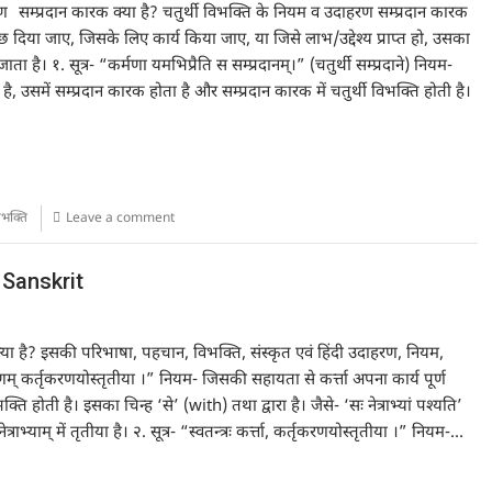
सम्प्रदान कारक क्या है? चतुर्थी विभक्ति के नियम व उदाहरण सम्प्रदान कारक
 दिया जाए, जिसके लिए कार्य किया जाए, या जिसे लाभ/उद्देश्य प्राप्त हो, उसका
ता है। १. सूत्र- “कर्मणा यमभिप्रैति स सम्प्रदानम्।” (चतुर्थी सम्प्रदाने) नियम-
 उसमें सम्प्रदान कारक होता है और सम्प्रदान कारक में चतुर्थी विभक्ति होती है।
िभक्ति
Leave a comment
 Sanskrit
ा है? इसकी परिभाषा, पहचान, विभक्ति, संस्कृत एवं हिंदी उदाहरण, नियम,
रणम् कर्तृकरणयोस्तृतीया ।” नियम- जिसकी सहायता से कर्त्ता अपना कार्य पूर्ण
ोती है। इसका चिन्ह ‘से’ (with) तथा द्वारा है। जैसे- ‘सः नेत्राभ्यां पश्यति’
नेत्राभ्याम् में तृतीया है। २. सूत्र- “स्वतन्त्रः कर्त्ता, कर्तृकरणयोस्तृतीया ।” नियम-…