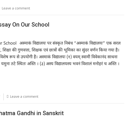
Leave a comment
it Essay On Our School
अस्माकं विद्यालयः पर संस्कृत निबंध “अस्माकं विद्यालयः” एक सरल
 शिक्षा की गुणवत्ता, शिक्षक एवं छात्रों की भूमिका का सुंदर वर्णन किया गया है।
 विशेष रूप से उपयोगी है। अस्माकं विद्यालयः (१) वयम् स्वामी विवेकानंद साधना
रामे यमुना तटे स्थितः अस्ति । (३) अस्य विद्यालयस्य भवनं विशालं मनोहरं च अस्ति ।
Leave a comment
n Mahatma Gandhi in Sanskrit