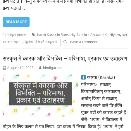
ग्रन्थं पठति । किन्तु कर्मवाच्य के कर्म में प्रथमा विभक्ति ही होती है। जैसे- रामेण
ग्रन्थः पठ्यते…
READ MORE
,
,
संस्कृत व्याकरण
Karm Karak in Sanskrit
Sanskrit Anuwad Ke Niyam
कर्म
,
कारक संस्कृत में
द्वितीया विभक्ति संस्कृत में
Leave a comment
संस्कृत में कारक और विभक्ति – परिभाषा, प्रकार एवं उदाहरण
August 10, 2025
hindigarima
कारक (Karaka)
परिभाषा:- साक्षात्
क्रियान्वयित्वम् कारकत्वम्
अर्थात् क्रिया से साक्षात्
सम्बन्ध रखने वाले विभक्ति
युक्त पदों को कारक कहते हैं।
जैसे- ‘श्याम’ ने विद्यालय में
मोहन के लिए कलम से पत्र लिखा। इस वाक्य में लिखा’ क्रिया है। ‘श्याम’ ने इसे