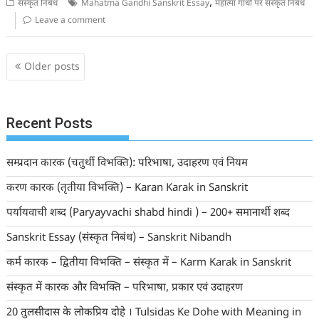
,
संस्कृत निबंध
Mahatma Gandhi Sanskrit Essay
महात्मा गांधी पर संस्कृत निबंध
Leave a comment
Posts
Older posts
navigation
Recent Posts
सम्प्रदान कारक (चतुर्थी विभक्ति): परिभाषा, उदाहरण एवं नियम
करण कारक (तृतीया विभक्ति) – Karan Karak in Sanskrit
पर्यायवाची शब्द (Paryayvachi shabd hindi ) – 200+ समानार्थी शब्द
Sanskrit Essay (संस्कृत निबंध) – Sanskrit Nibandh
कर्म कारक – द्वितीया विभक्ति – संस्कृत में – Karm Karak in Sanskrit
संस्कृत में कारक और विभक्ति – परिभाषा, प्रकार एवं उदाहरण
20 तुलसीदास के लोकप्रिय दोहे । Tulsidas Ke Dohe with Meaning in