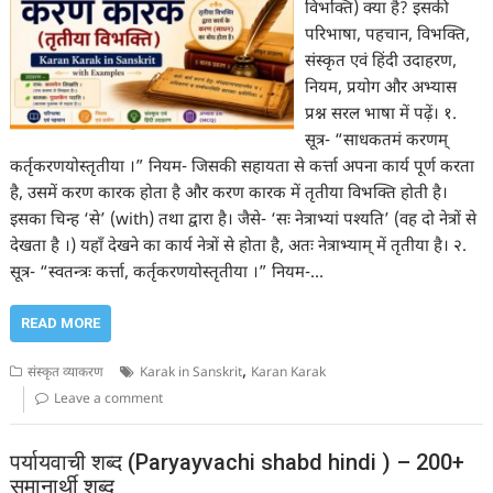
विभक्ति) क्या है? इसकी
परिभाषा, पहचान, विभक्ति,
संस्कृत एवं हिंदी उदाहरण,
नियम, प्रयोग और अभ्यास
प्रश्न सरल भाषा में पढ़ें। १.
सूत्र- “साधकतमं करणम्
कर्तृकरणयोस्तृतीया ।” नियम- जिसकी सहायता से कर्त्ता अपना कार्य पूर्ण करता
है, उसमें करण कारक होता है और करण कारक में तृतीया विभक्ति होती है।
इसका चिन्ह ‘से’ (with) तथा द्वारा है। जैसे- ‘सः नेत्राभ्यां पश्यति’ (वह दो नेत्रों से
देखता है ।) यहाँ देखने का कार्य नेत्रों से होता है, अतः नेत्राभ्याम् में तृतीया है। २.
सूत्र- “स्वतन्त्रः कर्त्ता, कर्तृकरणयोस्तृतीया ।” नियम-…
READ MORE
,
संस्कृत व्याकरण
Karak in Sanskrit
Karan Karak
Leave a comment
पर्यायवाची शब्द (Paryayvachi shabd hindi ) – 200+
समानार्थी शब्द