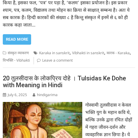
किया है, इसका फल, ‘पत्र’ पर पड़ा है, ‘कलम’ इसका प्रयोजन है। इस प्रकार
श्याम, पत्र, कलम, विद्यालय तथा मोहन का क्रिया से साक्षात् सम्बन्ध है। अतः ये
सब कारक हैं। हिन्दी कारकों की संख्या ८ है किन्तु संस्कृत में इनमें से ६ को ही
कारक कहा जाता…
READ MORE
,
,
,
संस्कृत व्याकरण
Karaka in sanskrit
Vibhakti in sanskrit
कारक - Karaka
विभक्ति - Vibhakti
Leave a comment
20 तुलसीदास के लोकप्रिय दोहे । Tulsidas Ke Dohe
with Meaning in Hindi
July 6, 2025
hindigarima
गोस्वामी तुलसीदास न केवल
भक्ति युग के महान कवि थे,
बल्कि उनके द्वारा रचित दोहों
में गहरा जीवन-दर्शन और
व्यवहारिक ज्ञान छिपा है। ये