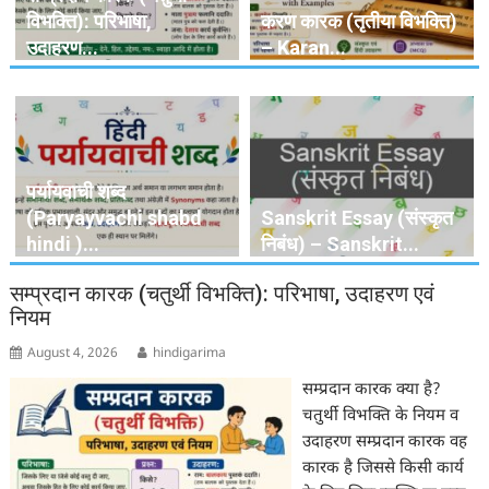
विभक्ति): परिभाषा,
करण कारक (तृतीया विभक्ति)
उदाहरण...
– Karan...
पर्यायवाची शब्द
(Paryayvachi shabd
Sanskrit Essay (संस्कृत
hindi )...
निबंध) – Sanskrit...
सम्प्रदान कारक (चतुर्थी विभक्ति): परिभाषा, उदाहरण एवं
नियम
August 4, 2026
hindigarima
सम्प्रदान कारक क्या है?
चतुर्थी विभक्ति के नियम व
उदाहरण सम्प्रदान कारक वह
कारक है जिससे किसी कार्य