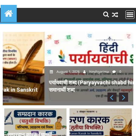
August 1, 2026
hindigarima
0
पर्यायवाची शब्द (Paryayvachi shabd hindi ) – 200+
समानार्थी शब्द
सम्प्रदान कारक (चतुर्थी