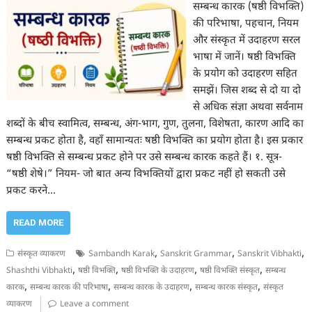
सम्बन्ध कारक (षष्ठी विभक्ति)
की परिभाषा, पहचान, नियम
और संस्कृत में उदाहरण सरल
भाषा में जानें। षष्ठी विभक्ति
के प्रयोग को उदाहरण सहित
समझें। जिस शब्द से दो या दो
से अधिक संज्ञा अथवा सर्वनाम
शब्दों के बीच स्वामित्व, सम्बन्ध, अंग-भाग, गुण, तुलना, विशेषता, कारण आदि का
सम्बन्ध प्रकट होता है, वहाँ सामान्यतः षष्ठी विभक्ति का प्रयोग होता है। इस प्रकार
षष्ठी विभक्ति से सम्बन्ध प्रकट होने पर उसे सम्बन्ध कारक कहते हैं। १. सूत्र-
“षष्ठी शेषे।” नियम- जो बात अन्य विभक्तियों द्वारा प्रकट नहीं हो सकती उसे
प्रकट करने…
READ MORE
,
,
,
संस्कृत व्याकरण
Sambandh Karak
Sanskrit Grammar
Sanskrit Vibhakti
,
,
,
,
Shashthi Vibhakti
षष्ठी विभक्ति
षष्ठी विभक्ति के उदाहरण
षष्ठी विभक्ति संस्कृत
सम्बन्ध
,
,
,
,
कारक
सम्बन्ध कारक की परिभाषा
सम्बन्ध कारक के उदाहरण
सम्बन्ध कारक संस्कृत
संस्कृत
व्याकरण
Leave a comment