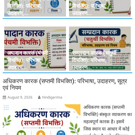
विभक्ति): परिभाषा,
विभक्ति): परिभाषा,
उदाहरण,...
उदाहरण...
अपादान कारक (पंचमी
सम्प्रदान कारक (चतुर्थी
विभक्ति): परिभाषा,
विभक्ति): परिभाषा,
उदाहरण...
उदाहरण...
अधिकरण कारक (सप्तमी विभक्ति): परिभाषा, उदाहरण, सूत्र
एवं नियम
August 9, 2026
hindigarima
अधिकरण कारक (सप्तमी
विभक्ति) संस्कृत व्याकरण का
महत्वपूर्ण कारक है। इसमें
जिस स्थान या आधार में कोई