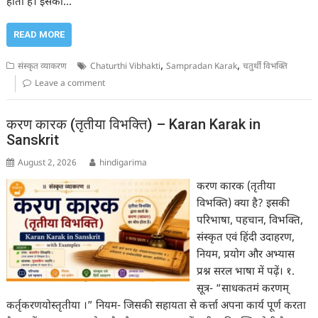
होती है। इसका…
READ MORE
,
,
संस्कृत व्याकरण
Chaturthi Vibhakti
Sampradan Karak
चतुर्थी विभक्ति
Leave a comment
करण कारक (तृतीया विभक्ति) – Karan Karak in
Sanskrit
August 2, 2026
hindigarima
करण कारक (तृतीया
विभक्ति) क्या है? इसकी
परिभाषा, पहचान, विभक्ति,
संस्कृत एवं हिंदी उदाहरण,
नियम, प्रयोग और अभ्यास
प्रश्न सरल भाषा में पढ़ें। १.
सूत्र- “साधकतमं करणम्
कर्तृकरणयोस्तृतीया ।” नियम- जिसकी सहायता से कर्त्ता अपना कार्य पूर्ण करता