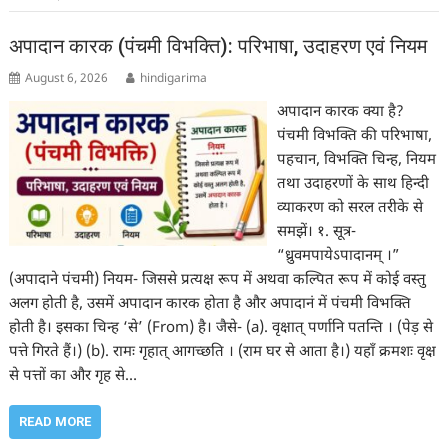
अपादान कारक (पंचमी विभक्ति): परिभाषा, उदाहरण एवं नियम
August 6, 2026
hindigarima
अपादान कारक क्या है?
पंचमी विभक्ति की परिभाषा,
पहचान, विभक्ति चिन्ह, नियम
तथा उदाहरणों के साथ हिन्दी
व्याकरण को सरल तरीके से
समझें। १. सूत्र-
“ध्रुवमपायेऽपादानम् ।”
(अपादाने पंचमी) नियम- जिससे प्रत्यक्ष रूप में अथवा कल्पित रूप में कोई वस्तु
अलग होती है, उसमें अपादान कारक होता है और अपादानं में पंचमी विभक्ति
होती है। इसका चिन्ह ‘से’ (From) है। जैसे- (a). वृक्षात् पर्णानि पतन्ति । (पेड़ से
पत्ते गिरते हैं।) (b). रामः गृहात् आगच्छति । (राम घर से आता है।) यहाँ क्रमशः वृक्ष
से पत्तों का और गृह से…
READ MORE