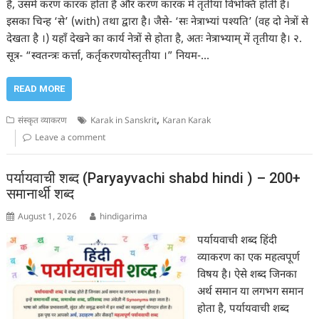
है, उसमें करण कारक होता है और करण कारक में तृतीया विभक्ति होती है।
इसका चिन्ह ‘से’ (with) तथा द्वारा है। जैसे- ‘सः नेत्राभ्यां पश्यति’ (वह दो नेत्रों से
देखता है ।) यहाँ देखने का कार्य नेत्रों से होता है, अतः नेत्राभ्याम् में तृतीया है। २.
सूत्र- “स्वतन्त्रः कर्त्ता, कर्तृकरणयोस्तृतीया ।” नियम-…
READ MORE
,
संस्कृत व्याकरण
Karak in Sanskrit
Karan Karak
Leave a comment
पर्यायवाची शब्द (Paryayvachi shabd hindi ) – 200+
समानार्थी शब्द
August 1, 2026
hindigarima
पर्यायवाची शब्द हिंदी
व्याकरण का एक महत्वपूर्ण
विषय है। ऐसे शब्द जिनका
अर्थ समान या लगभग समान
होता है, पर्यायवाची शब्द