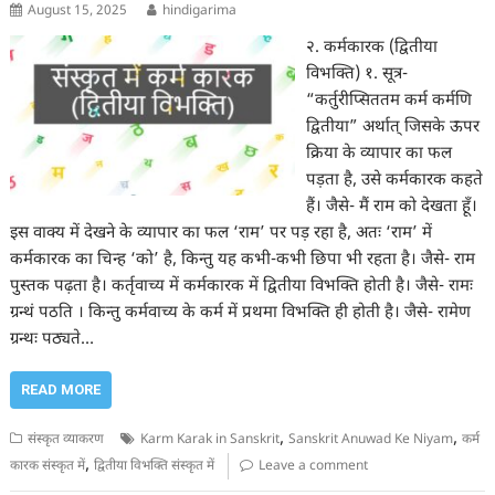
August 15, 2025
hindigarima
२. कर्मकारक (द्वितीया
विभक्ति) १. सूत्र-
“कर्तुरीप्सिततम कर्म कर्मणि
द्वितीया” अर्थात् जिसके ऊपर
क्रिया के व्यापार का फल
पड़ता है, उसे कर्मकारक कहते
हैं। जैसे- मैं राम को देखता हूँ।
इस वाक्य में देखने के व्यापार का फल ‘राम’ पर पड़ रहा है, अतः ‘राम’ में
कर्मकारक का चिन्ह ‘को’ है, किन्तु यह कभी-कभी छिपा भी रहता है। जैसे- राम
पुस्तक पढ़ता है। कर्तृवाच्य में कर्मकारक में द्वितीया विभक्ति होती है। जैसे- रामः
ग्रन्थं पठति । किन्तु कर्मवाच्य के कर्म में प्रथमा विभक्ति ही होती है। जैसे- रामेण
ग्रन्थः पठ्यते…
READ MORE
,
,
संस्कृत व्याकरण
Karm Karak in Sanskrit
Sanskrit Anuwad Ke Niyam
कर्म
,
कारक संस्कृत में
द्वितीया विभक्ति संस्कृत में
Leave a comment