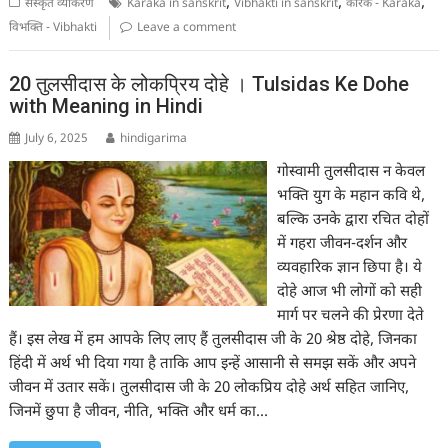
,
,
,
संस्कृत व्याकरण
Karaka in sanskrit
Vibhakti in sanskrit
कारक - Karaka
विभक्ति - Vibhakti
Leave a comment
20 तुलसीदास के लोकप्रिय दोहे । Tulsidas Ke Dohe
with Meaning in Hindi
July 6, 2025
hindigarima
गोस्वामी तुलसीदास न केवल
भक्ति युग के महान कवि थे,
बल्कि उनके द्वारा रचित दोहों
में गहरा जीवन-दर्शन और
व्यवहारिक ज्ञान छिपा है। ये
दोहे आज भी लोगों को सही
मार्ग पर चलने की प्रेरणा देते
हैं। इस लेख में हम आपके लिए लाए हैं तुलसीदास जी के 20 श्रेष्ठ दोहे, जिनका
हिंदी में अर्थ भी दिया गया है ताकि आप इन्हें आसानी से समझ सकें और अपने
जीवन में उतार सकें। तुलसीदास जी के 20 लोकप्रिय दोहे अर्थ सहित जानिए,
जिनमें छुपा है जीवन, नीति, भक्ति और धर्म का…