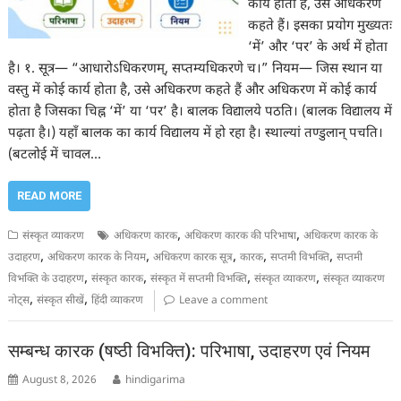
कार्य होता है, उसे अधिकरण
कहते हैं। इसका प्रयोग मुख्यतः
‘में’ और ‘पर’ के अर्थ में होता
है। १. सूत्र— “आधारोऽधिकरणम्, सप्तम्यधिकरणे च।” नियम— जिस स्थान या
वस्तु में कोई कार्य होता है, उसे अधिकरण कहते हैं और अधिकरण में कोई कार्य
होता है जिसका चिह्न ‘में’ या ‘पर’ है। बालक विद्यालये पठति। (बालक विद्यालय में
पढ़ता है।) यहाँ बालक का कार्य विद्यालय में हो रहा है। स्थाल्यां तण्डुलान् पचति।
(बटलोई में चावल…
READ MORE
,
,
संस्कृत व्याकरण
अधिकरण कारक
अधिकरण कारक की परिभाषा
अधिकरण कारक के
,
,
,
,
,
उदाहरण
अधिकरण कारक के नियम
अधिकरण कारक सूत्र
कारक
सप्तमी विभक्ति
सप्तमी
,
,
,
,
विभक्ति के उदाहरण
संस्कृत कारक
संस्कृत में सप्तमी विभक्ति
संस्कृत व्याकरण
संस्कृत व्याकरण
,
,
नोट्स
संस्कृत सीखें
हिंदी व्याकरण
Leave a comment
सम्बन्ध कारक (षष्ठी विभक्ति): परिभाषा, उदाहरण एवं नियम
August 8, 2026
hindigarima