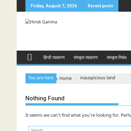
Skip
Friday, August 7, 2026
Recent posts
to
content
हिन्दी व्याकरण
संस्कृत व्याकरण
संस्कृत निबंध
You are here
inauspicious land
Home
Nothing Found
It seems we can’t find what you’re looking for. Perh