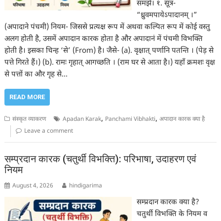
समझें। १. सूत्र-
“ध्रुवमपायेऽपादानम् ।”
(अपादाने पंचमी) नियम- जिससे प्रत्यक्ष रूप में अथवा कल्पित रूप में कोई वस्तु
अलग होती है, उसमें अपादान कारक होता है और अपादानं में पंचमी विभक्ति
होती है। इसका चिन्ह ‘से’ (From) है। जैसे- (a). वृक्षात् पर्णानि पतन्ति । (पेड़ से
पत्ते गिरते हैं।) (b). रामः गृहात् आगच्छति । (राम घर से आता है।) यहाँ क्रमशः वृक्ष
से पत्तों का और गृह से…
READ MORE
,
,
संस्कृत व्याकरण
Apadan Karak
Panchami Vibhakti
अपादान कारक क्या है
Leave a comment
सम्प्रदान कारक (चतुर्थी विभक्ति): परिभाषा, उदाहरण एवं
नियम
August 4, 2026
hindigarima
सम्प्रदान कारक क्या है?
चतुर्थी विभक्ति के नियम व