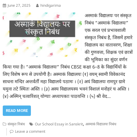
June 27, 2025
hindigarima
अस्माकं विद्यालयः पर संस्कृत
निबंध “अस्माकं विद्यालयः”
एक सरल एवं प्रभावशाली
संस्कृत निबंध है, जिसमें हमारे
विद्यालय का वातावरण, शिक्षा
की गुणवत्ता, शिक्षक एवं छात्रों
की भूमिका का सुंदर वर्णन
किया गया है। “अस्माकं विद्यालयः” निबंध CBSE कक्षा 6–8 के विद्यार्थियों के
लिए विशेष रूप से उपयोगी है। अस्माकं विद्यालयः (१) वयम् स्वामी विवेकानंद
साधना मन्दिर अन्तर्वर्ती महा विद्यालये पठामः । (२) अयं विद्यालयः रामपुर ग्रामे
यमुना तटे स्थितः अस्ति । (३) अस्य विद्यालयस्य भवनं विशालं मनोहरं च अस्ति ।
(४) अस्मिन् चत्वारिंशत् योग्याः अध्यापकाः पाठयन्ति । (५) श्री वेद…
READ MORE
,
संस्कृत निबंध
Our School Essay in Sanskrit
अस्माकं विद्यालयः निबंध
Leave a comment