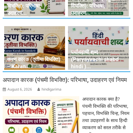
विभक्ति): परिभाषा,
विभक्ति): परिभाषा,
उदाहरण...
उदाहरण...
पर्यायवाची शब्द
करण कारक (तृतीया विभक्ति)
(Paryayvachi shabd
– Karan...
hindi )...
अपादान कारक (पंचमी विभक्ति): परिभाषा, उदाहरण एवं नियम
August 6, 2026
hindigarima
अपादान कारक क्या है?
पंचमी विभक्ति की परिभाषा,
पहचान, विभक्ति चिन्ह, नियम
तथा उदाहरणों के साथ हिन्दी
व्याकरण को सरल तरीके से