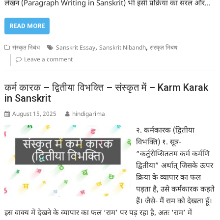
लेखन (Paragraph Writing in Sanskrit) भी इसी प्रक्रिया का सरल और…
READ MORE
,
,
संस्कृत निबंध
Sanskrit Essay
Sanskrit Nibandh
संस्कृत निबंध
Leave a comment
कर्म कारक – द्वितीया विभक्ति – संस्कृत में – Karm Karak
in Sanskrit
August 15, 2025
hindigarima
२. कर्मकारक (द्वितीया
विभक्ति) १. सूत्र-
“कर्तुरीप्सिततम कर्म कर्मणि
द्वितीया” अर्थात् जिसके ऊपर
क्रिया के व्यापार का फल
पड़ता है, उसे कर्मकारक कहते
हैं। जैसे- मैं राम को देखता हूँ।
इस वाक्य में देखने के व्यापार का फल ‘राम’ पर पड़ रहा है, अतः ‘राम’ में