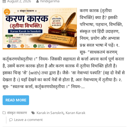
August 2, 2026
hindigarima
करण कारक (तृतीया
विभक्ति) क्या है? इसकी
परिभाषा, पहचान, विभक्ति,
संस्कृत एवं हिंदी उदाहरण,
नियम, प्रयोग और अभ्यास
प्रश्न सरल भाषा में पढ़ें। १.
सूत्र- “साधकतमं करणम्
कर्तृकरणयोस्तृतीया ।” नियम- जिसकी सहायता से कर्त्ता अपना कार्य पूर्ण करता
है, उसमें करण कारक होता है और करण कारक में तृतीया विभक्ति होती है।
इसका चिन्ह ‘से’ (with) तथा द्वारा है। जैसे- ‘सः नेत्राभ्यां पश्यति’ (वह दो नेत्रों से
देखता है ।) यहाँ देखने का कार्य नेत्रों से होता है, अतः नेत्राभ्याम् में तृतीया है। २.
सूत्र- “स्वतन्त्रः कर्त्ता, कर्तृकरणयोस्तृतीया ।” नियम-…
READ MORE
,
संस्कृत व्याकरण
Karak in Sanskrit
Karan Karak
Leave a comment