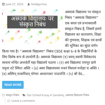
June 27, 2025
hindigarima
अस्माकं विद्यालयः पर संस्कृत
निबंध “अस्माकं विद्यालयः”
एक सरल एवं प्रभावशाली
संस्कृत निबंध है, जिसमें हमारे
विद्यालय का वातावरण, शिक्षा
की गुणवत्ता, शिक्षक एवं छात्रों
की भूमिका का सुंदर वर्णन
किया गया है। “अस्माकं विद्यालयः” निबंध CBSE कक्षा 6–8 के विद्यार्थियों के
लिए विशेष रूप से उपयोगी है। अस्माकं विद्यालयः (१) वयम् स्वामी विवेकानंद
साधना मन्दिर अन्तर्वर्ती महा विद्यालये पठामः । (२) अयं विद्यालयः रामपुर ग्रामे
यमुना तटे स्थितः अस्ति । (३) अस्य विद्यालयस्य भवनं विशालं मनोहरं च अस्ति ।
(४) अस्मिन् चत्वारिंशत् योग्याः अध्यापकाः पाठयन्ति । (५) श्री वेद…
READ MORE
,
संस्कृत निबंध
Our School Essay in Sanskrit
अस्माकं विद्यालयः निबंध
Leave a comment