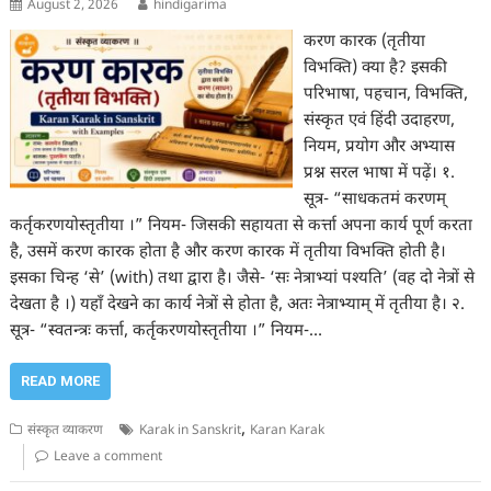
August 2, 2026
hindigarima
करण कारक (तृतीया
विभक्ति) क्या है? इसकी
परिभाषा, पहचान, विभक्ति,
संस्कृत एवं हिंदी उदाहरण,
नियम, प्रयोग और अभ्यास
प्रश्न सरल भाषा में पढ़ें। १.
सूत्र- “साधकतमं करणम्
कर्तृकरणयोस्तृतीया ।” नियम- जिसकी सहायता से कर्त्ता अपना कार्य पूर्ण करता
है, उसमें करण कारक होता है और करण कारक में तृतीया विभक्ति होती है।
इसका चिन्ह ‘से’ (with) तथा द्वारा है। जैसे- ‘सः नेत्राभ्यां पश्यति’ (वह दो नेत्रों से
देखता है ।) यहाँ देखने का कार्य नेत्रों से होता है, अतः नेत्राभ्याम् में तृतीया है। २.
सूत्र- “स्वतन्त्रः कर्त्ता, कर्तृकरणयोस्तृतीया ।” नियम-…
READ MORE
,
संस्कृत व्याकरण
Karak in Sanskrit
Karan Karak
Leave a comment