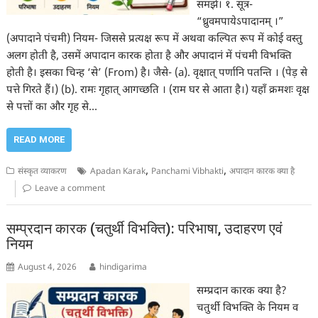
समझें। १. सूत्र-
“ध्रुवमपायेऽपादानम् ।”
(अपादाने पंचमी) नियम- जिससे प्रत्यक्ष रूप में अथवा कल्पित रूप में कोई वस्तु
अलग होती है, उसमें अपादान कारक होता है और अपादानं में पंचमी विभक्ति
होती है। इसका चिन्ह ‘से’ (From) है। जैसे- (a). वृक्षात् पर्णानि पतन्ति । (पेड़ से
पत्ते गिरते हैं।) (b). रामः गृहात् आगच्छति । (राम घर से आता है।) यहाँ क्रमशः वृक्ष
से पत्तों का और गृह से…
READ MORE
,
,
संस्कृत व्याकरण
Apadan Karak
Panchami Vibhakti
अपादान कारक क्या है
Leave a comment
सम्प्रदान कारक (चतुर्थी विभक्ति): परिभाषा, उदाहरण एवं
नियम
August 4, 2026
hindigarima
सम्प्रदान कारक क्या है?
चतुर्थी विभक्ति के नियम व