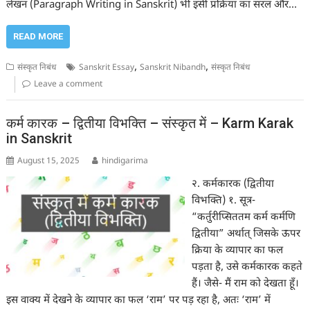
लेखन (Paragraph Writing in Sanskrit) भी इसी प्रक्रिया का सरल और…
READ MORE
,
,
संस्कृत निबंध
Sanskrit Essay
Sanskrit Nibandh
संस्कृत निबंध
Leave a comment
कर्म कारक – द्वितीया विभक्ति – संस्कृत में – Karm Karak
in Sanskrit
August 15, 2025
hindigarima
२. कर्मकारक (द्वितीया
विभक्ति) १. सूत्र-
“कर्तुरीप्सिततम कर्म कर्मणि
द्वितीया” अर्थात् जिसके ऊपर
क्रिया के व्यापार का फल
पड़ता है, उसे कर्मकारक कहते
हैं। जैसे- मैं राम को देखता हूँ।
इस वाक्य में देखने के व्यापार का फल ‘राम’ पर पड़ रहा है, अतः ‘राम’ में