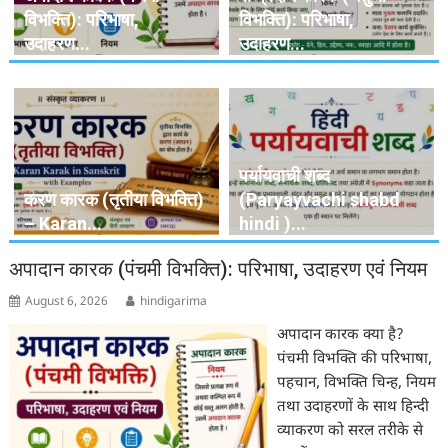
विभक्ति): परिभाषा,
विभक्ति): परिभाषा,
उदाहरण...
उदाहरण...
पर्यायवाची शब्द
करण कारक (तृतीया विभक्ति)
(Paryayvachi shabd
– Karan...
hindi )...
अपादान कारक (पंचमी विभक्ति): परिभाषा, उदाहरण एवं नियम
August 6, 2026
hindigarima
अपादान कारक क्या है?
पंचमी विभक्ति की परिभाषा,
पहचान, विभक्ति चिन्ह, नियम
तथा उदाहरणों के साथ हिन्दी
व्याकरण को सरल तरीके से