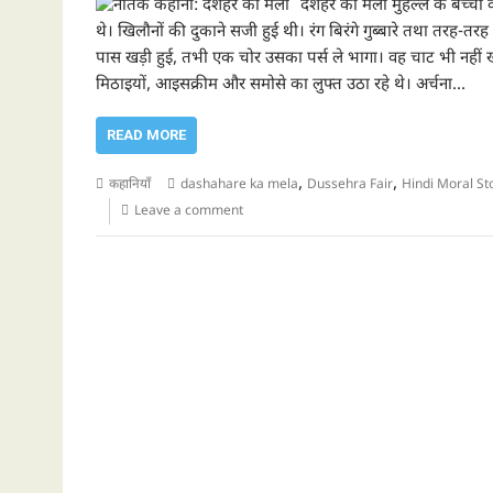
दशहरे का मेला मुहल्ले के बच्चों
थे। खिलौनों की दुकाने सजी हुई थी। रंग बिरंगे गुब्बारे तथा तरह-तर
पास खड़ी हुई, तभी एक चोर उसका पर्स ले भागा। वह चाट भी नहीं 
मिठाइयों, आइसक्रीम और समोसे का लुफ्त उठा रहे थे। अर्चना…
READ MORE
,
,
कहानियाँ
dashahare ka mela
Dussehra Fair
Hindi Moral St
Leave a comment