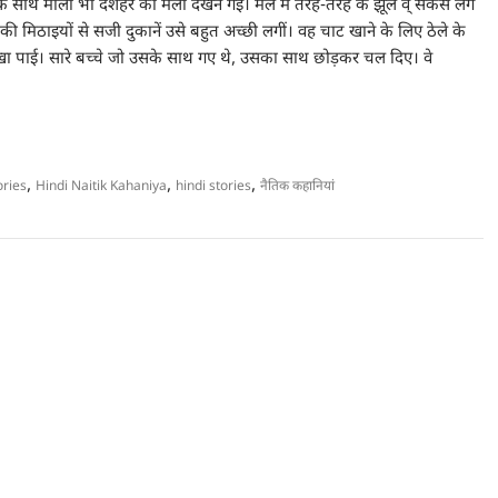
 के साथ माला भी दशहरे का मेला देखने गई। मेले में तरह-तरह के झूले व् सर्कस लगे
ह की मिठाइयों से सजी दुकानें उसे बहुत अच्छी लगीं। वह चाट खाने के लिए ठेले के
खा पाई। सारे बच्चे जो उसके साथ गए थे, उसका साथ छोड़कर चल दिए। वे
,
,
,
ories
Hindi Naitik Kahaniya
hindi stories
नैतिक कहानियां