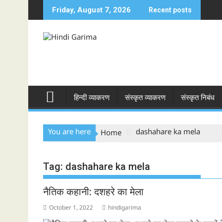
Skip
Friday, August 7, 2026
Recent posts
to
content
हिन्दी व्याकरण
संस्कृत व्याकरण
संस्कृत निबंध
You are here
dashahare ka mela
Home
Tag:
dashahare ka mela
नैतिक कहानी: दशहरे का मेला
October 1, 2022
hindigarima