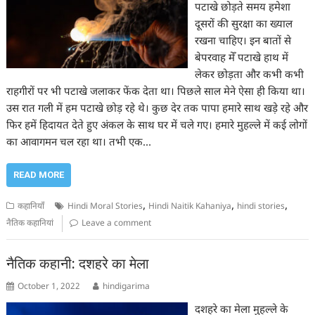
पटाखे छोड़ते समय हमेशा
दूसरों की सुरक्षा का ख्याल
रखना चाहिए। इन बातों से
बेपरवाह मेँ पटाखे हाथ में
लेकर छोड़ता और कभी कभी
राहगीरों पर भी पटाखे जलाकर फेंक देता था। पिछले साल मेने ऐसा ही किया था।
उस रात गली में हम पटाखे छोड़ रहे थे। कुछ देर तक पापा हमारे साथ खड़े रहे और
फिर हमें हिदायत देते हुए अंकल के साथ घर में चले गए। हमारे मुहल्ले में कई लोगों
का आवागमन चल रहा था। तभी एक…
READ MORE
,
,
,
कहानियाँ
Hindi Moral Stories
Hindi Naitik Kahaniya
hindi stories
नैतिक कहानियां
Leave a comment
नैतिक कहानी: दशहरे का मेला
October 1, 2022
hindigarima
दशहरे का मेला मुहल्ले के