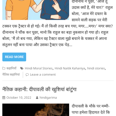
दीनानाथ ने पूछा, ‘आज तू
उदास क्यों है, मेरे यार?’ राहुल
बोला, ‘आज मेरे दफ्तर के
सामने वाली सड़क पर मेरी
टक्कर एक ट्रैक्टर से हो गई। मैं तो किसी तरह बच गया, मगर….मगर।’ मगर क्या?
दीनानाथ ने चौंक कर पूछा, मानो कि राहुल का बड़ा नुकसान हो गया हो। राहुल
बोला, ‘मैं तो बच गया, लेकिन वह टैक्टर वाला मुझे बचाने के चक्कर में अपना
संतुलन नहीं बना पाया और उसका ट्रैक्टर एक पेड़…
READ MORE
,
,
,
कहानियाँ
Hindi Moral Stories
Hindi Naitik Kahaniya
hindi stories
नैतिक कहानियां
Leave a comment
नैतिक कहानी: दीपावली की खुशियां बांटूंगा
October 10, 2022
hindigarima
दीपावली के मौके पर मम्मी-
पापा हमेशा हिदायत देते कि