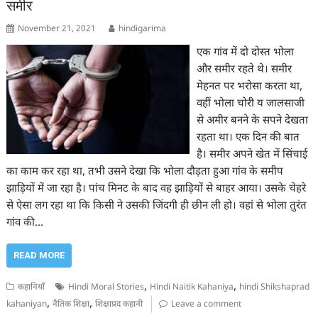
समीर
November 21, 2021
hindigarima
एक गांव में दो दोस्त भोला
और समीर रहते थे। समीर
मेहनत पर भरोसा करता था,
वहीं भोला चोरी य जालसाजी
से अमीर बनने के सपने देखता
रहता था। एक दिन की बात
है। समीर अपने खेत में सिंचाई
का काम कर रहा था, तभी उसने देखा कि भोला दौड़ता हुआ गांव के समीप
झाड़ियों में जा रहा है। पांच मिनट के बाद वह झाड़ियों से बाहर आया। उसके चेहरे
से ऐसा लग रहा था कि किसी ने उसकी जिंदगी ही छीन ली हो। वहां से भोला तुरंत
गांव की…
READ MORE
,
,
कहानियाँ
Hindi Moral Stories
Hindi Naitik Kahaniya
hindi Shikshaprad
,
,
kahaniyan
नैतिक शिक्षा
शिक्षाप्रद कहानी
Leave a comment