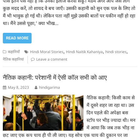
पास इतने पैसे नहीं हैं कि उनका इलाज करवा सकूं। मैडम अगर आप जैसे लोग
कुछ मदद करें, तो शायद वे बच जाएँ। उसकी कहानी को सुन एक पल के लिए तो
मैं भी भावुक हो गई थी। लेकिन पता नहीं मुझे उसकी बातों पर यकीन नहीं हो रहा
था। मैंने उससे पूछा,’ क्या भीख…
READ MORE
,
,
,
कहानियाँ
Hindi Moral Stories
Hindi Naitik Kahaniya
hindi stories
नैतिक कहानियां
Leave a comment
नैतिक कहानी: परेशानी में ऐसी कॉल सभी को आए
May 8, 2023
hindigarima
नैतिक कहानी: किसी काम से
मैं दूसरे शहर जा रहा था। उस
दिन पहले की अपेक्षा बस
स्टॉप पर भीड़ ज्यादा थी। मन
में आया कि जब तक भीड़ ना
छट जाए एक कप चाय ही पी ली जाए। यह सोच एक चाय की दुकान पर जा