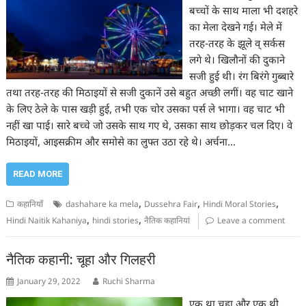
बच्चों के साथ माला भी दशहरे
का मेला देखने गई। मेले में
तरह-तरह के झूले व् सर्कस
लगे थे। खिलौनों की दुकाने
सजी हुई थी। रंग बिरंगे गुब्बारे
तथा तरह-तरह की मिठाइयों से सजी दुकानें उसे बहुत अच्छी लगीं। वह चाट खाने
के लिए ठेले के पास खड़ी हुई, तभी एक चोर उसका पर्स ले भागा। वह चाट भी
नहीं खा पाई। सारे बच्चे जो उसके साथ गए थे, उसका साथ छोड़कर चल दिए। वे
मिठाइयों, आइसक्रीम और समोसे का लुफ्त उठा रहे थे। अर्चना…
READ MORE
,
,
,
कहानियाँ
dashahare ka mela
Dussehra Fair
Hindi Moral Stories
,
,
Hindi Naitik Kahaniya
hindi stories
नैतिक कहानियां
Leave a comment
नैतिक कहानी: चूहा और गिलहरी
January 29, 2022
Ruchi Sharma
एक था चूहा और एक थी