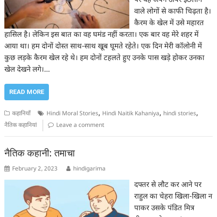
पर वह अपने ऊपर इठलाने
वाले लोगों से काफी चिढ़ता है।
कैरम के खेल में उसे महारत
हासिल है। लेकिन इस बात का वह घमंड नहीं करता। एक बार वह मेरे शहर में
आया था। हम दोनों दोस्त साथ-साथ खूब घूमते रहेते। एक दिन मेरी कॉलोनी में
कुछ लड़के कैरम खेल रहे थे। हम दोनों टहलते हुए उनके पास खड़े होकर उनका
खेल देखने लगे।…
READ MORE
,
,
,
कहानियाँ
Hindi Moral Stories
Hindi Naitik Kahaniya
hindi stories
नैतिक कहानियां
Leave a comment
नैतिक कहानी: तमाचा
February 2, 2023
hindigarima
दफ्तर से लौट कर आने पर
राहुल का चेहरा खिला-खिला न
पाकर उसके पंडित मित्र